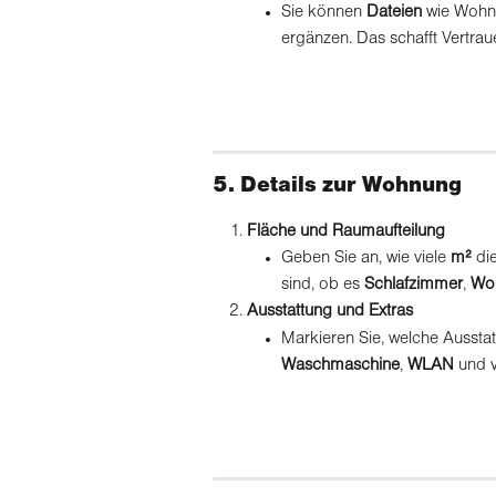
Sie können 
Dateien
 wie Wohn
ergänzen. Das schafft Vertraue
5. Details zur Wohnung
Fläche und Raumaufteilung
Geben Sie an, wie viele 
m²
 di
sind, ob es 
Schlafzimmer
, 
Wo
Ausstattung und Extras
Markieren Sie, welche Ausstatt
Waschmaschine
, 
WLAN
 und 