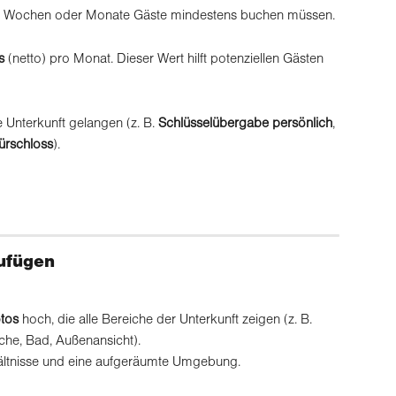
age, Wochen oder Monate Gäste mindestens buchen müssen.
s
 (netto) pro Monat. Dieser Wert hilft potenziellen Gästen 
 Unterkunft gelangen (z. B. 
Schlüsselübergabe persönlich
, 
Türschloss
).
zufügen
otos
 hoch, die alle Bereiche der Unterkunft zeigen (z. B. 
he, Bad, Außenansicht).
hältnisse und eine aufgeräumte Umgebung.