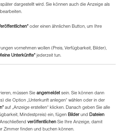
 später dargestellt wird. Sie können auch die Anzeige als 
bearbeiten.
Veröffentlichen“
 oder einen ähnlichen Button, um Ihre 
rungen vornehmen wollen (Preis, Verfügbarkeit, Bilder), 
Meine Unterkünfte“
 jederzeit tun.
rieren, müssen Sie 
angemeldet
 sein. Sie können dann 
s) die Option „Unterkunft anlegen“ wählen oder in der 
n“
 auf „Anzeige erstellen“ klicken. Danach geben Sie alle 
gbarkeit, Mindestpreis) ein, fügen 
Bilder
 und 
Dateien
 Anschließend 
veröffentlichen
 Sie Ihre Anzeige, damit 
Ihr Zimmer finden und buchen können.