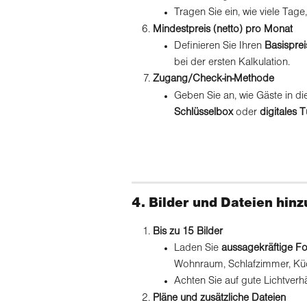
Tragen Sie ein, wie viele T
Mindestpreis (netto) pro Monat
Definieren Sie Ihren 
Basisprei
bei der ersten Kalkulation.
Zugang/Check-in-Methode
Geben Sie an, wie Gäste in die
Schlüsselbox
 oder 
digitales 
4. Bilder und Dateien hin
Bis zu 15 Bilder
Laden Sie 
aussagekräftige F
Wohnraum, Schlafzimmer, Küc
Achten Sie auf gute Lichtver
Pläne und zusätzliche Dateien