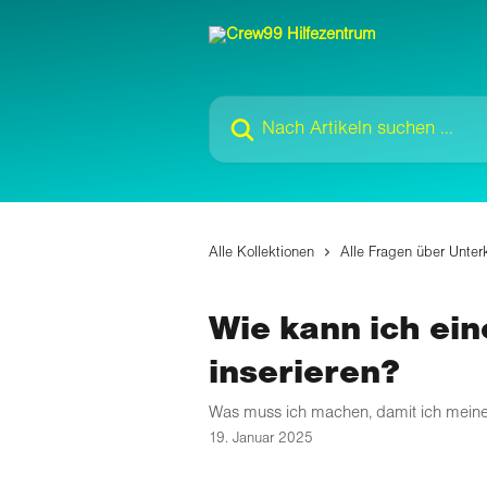
Zum Hauptinhalt springen
Nach Artikeln suchen …
Alle Kollektionen
Alle Fragen über Unter
Wie kann ich ei
inserieren?
Was muss ich machen, damit ich meine
19. Januar 2025