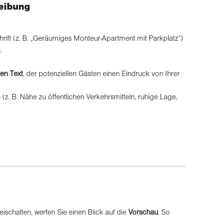
reibung
rift (z. B. „Geräumiges Monteur-Apartment mit Parkplatz“) 
.
ven Text
, der potenziellen Gästen einen Eindruck von Ihrer 
z. B. Nähe zu öffentlichen Verkehrsmitteln, ruhige Lage, 
eischalten, werfen Sie einen Blick auf die 
Vorschau
. So 