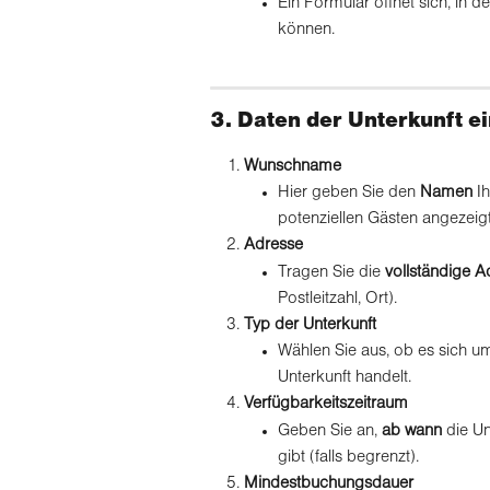
Ein Formular öffnet sich, in d
können.
3. Daten der Unterkunft e
Wunschname
Hier geben Sie den 
Namen
 I
potenziellen Gästen angezeigt
Adresse
Tragen Sie die 
vollständige A
Postleitzahl, Ort).
Typ der Unterkunft
Wählen Sie aus, ob es sich um
Unterkunft handelt.
Verfügbarkeitszeitraum
Geben Sie an, 
ab wann
 die Un
gibt (falls begrenzt).
Mindestbuchungsdauer