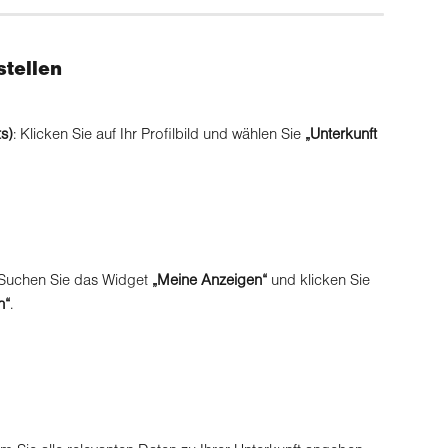
stellen
ts)
: Klicken Sie auf Ihr Profilbild und wählen Sie 
„Unterkunft 
 Suchen Sie das Widget 
„Meine Anzeigen“
 und klicken Sie 
n“
.