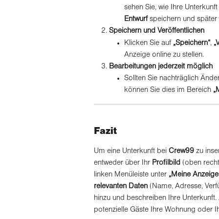
sehen Sie, wie Ihre Unterkunft
Entwurf 
speichern und später 
Speichern und Veröffentlichen
Klicken Sie auf 
„Speichern“
, 
„
Anzeige online zu stellen.
Bearbeitungen jederzeit möglich
Sollten Sie nachträglich Ände
können Sie dies im Bereich 
„
Fazit
Um eine Unterkunft bei 
Crew99
 zu inse
entweder über Ihr 
Profilbild
 (oben recht
linken Menüleiste unter 
„Meine Anzeige
relevanten Daten
 (Name, Adresse, Verfü
hinzu und beschreiben Ihre Unterkunft.
potenzielle Gäste Ihre Wohnung oder 