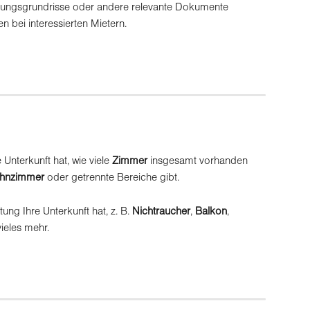
ungsgrundrisse oder andere relevante Dokumente 
n bei interessierten Mietern.
e Unterkunft hat, wie viele 
Zimmer
 insgesamt vorhanden 
hnzimmer
 oder getrennte Bereiche gibt.
ung Ihre Unterkunft hat, z. B. 
Nichtraucher
, 
Balkon
, 
vieles mehr.