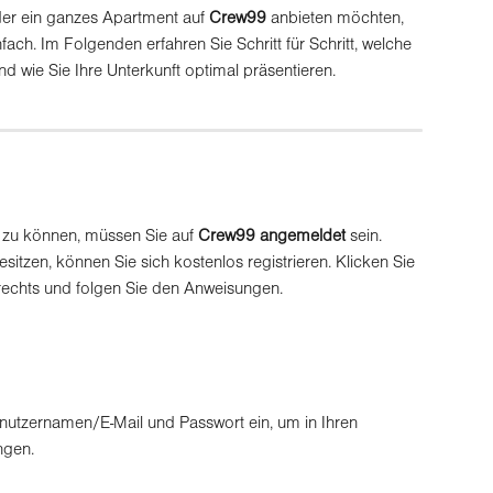
er ein ganzes Apartment auf 
Crew99
 anbieten möchten, 
nfach. Im Folgenden erfahren Sie Schritt für Schritt, welche 
d wie Sie Ihre Unterkunft optimal präsentieren.
 zu können, müssen Sie auf 
Crew99
angemeldet
 sein.
sitzen, können Sie sich kostenlos registrieren. Klicken Sie 
 rechts und folgen Sie den Anweisungen.
nutzernamen/E-Mail und Passwort ein, um in Ihren 
ngen.